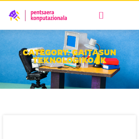
CATEGORY: GAITASUN
TEKNOLOGIKOAK