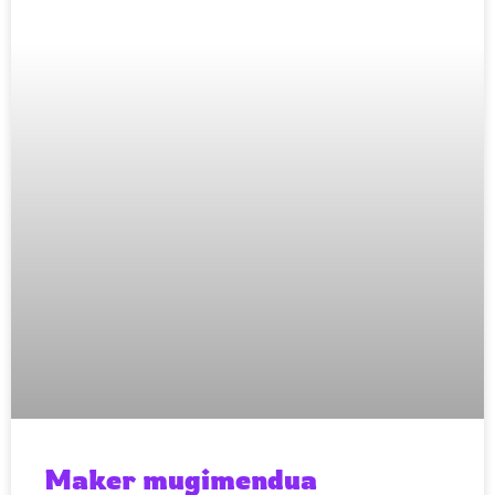
Maker mugimendua