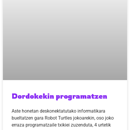
Dordokekin programatzen
Aste honetan deskonektatutako informatikara
bueltatzen gara Robot Turtles jokoarekin, oso joko
erraza programatzaile txikiei zuzenduta, 4 urtetik