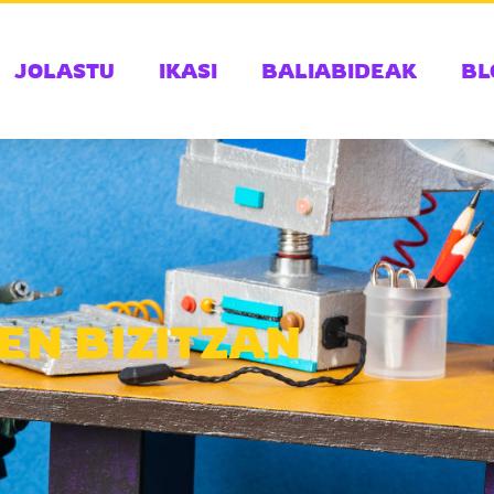
JOLASTU
IKASI
BALIABIDEAK
BL
EEN BIZITZAN