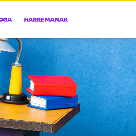
OGA
HARREMANAK