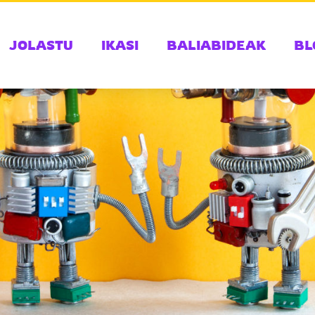
JOLASTU
IKASI
BALIABIDEAK
BL