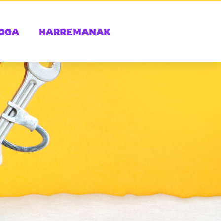
OGA
HARREMANAK