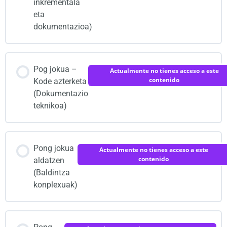
inkrementala
eta
dokumentazioa)
Pog jokua –
Actualmente no tienes acceso a este
contenido
Kode azterketa
(Dokumentazio
teknikoa)
Pong jokua
Actualmente no tienes acceso a este
contenido
aldatzen
(Baldintza
konplexuak)