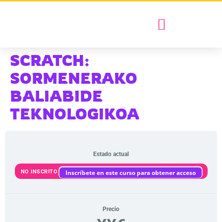
SCRATCH:
SORMENERAKO
BALIABIDE
TEKNOLOGIKOA
Estado actual
NO INSCRITO
Inscríbete en este curso para obtener acceso
Precio