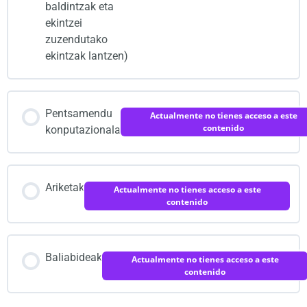
baldintzak eta
ekintzei
zuzendutako
ekintzak lantzen)
Pentsamendu
Actualmente no tienes acceso a este
contenido
konputazionala
Ariketak
Actualmente no tienes acceso a este
contenido
Baliabideak
Actualmente no tienes acceso a este
contenido