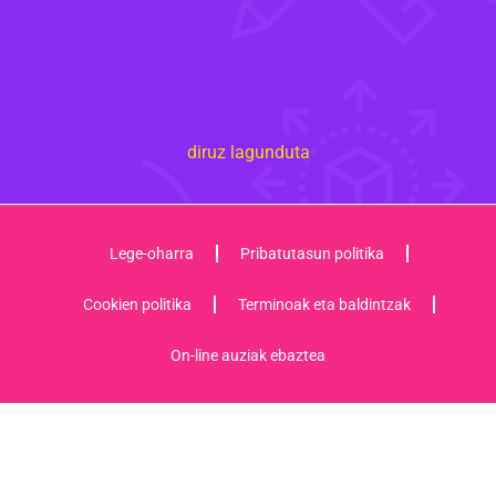
diruz lagunduta
Lege-oharra
Pribatutasun politika
Cookien politika
Terminoak eta baldintzak
On-line auziak ebaztea