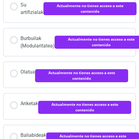
Su
Actualmente no tienes acceso a este
contenido
artifizialak
Burbuilak
Actualmente no tienes acceso a este
contenido
(Modularitatea)
Olatua
Actualmente no tienes acceso a este
contenido
Ariketak
Actualmente no tienes acceso a este
contenido
Baliabideak
Actualmente no tienes acceso a este