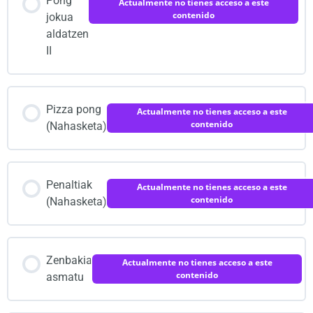
Pong
Actualmente no tienes acceso a este
contenido
jokua
aldatzen
II
Pizza pong
Actualmente no tienes acceso a este
contenido
(Nahasketa)
Penaltiak
Actualmente no tienes acceso a este
contenido
(Nahasketa)
Zenbakia
Actualmente no tienes acceso a este
contenido
asmatu