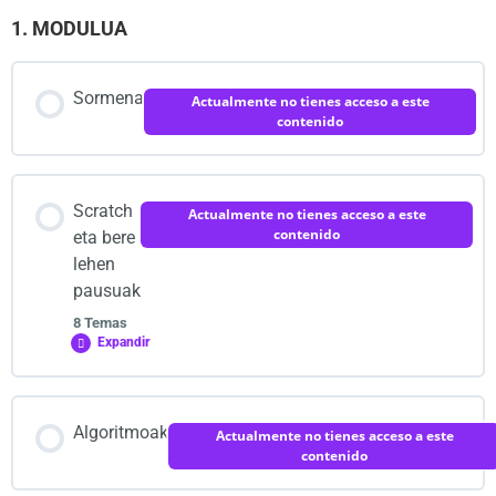
1. MODULUA
Sormena
Actualmente no tienes acceso a este
contenido
Scratch
Actualmente no tienes acceso a este
contenido
eta bere
lehen
pausuak
8 Temas
Expandir
Contenido de la Lección
Algoritmoak
Actualmente no tienes acceso a este
0% COMPLETADO
0/8 pasos
contenido