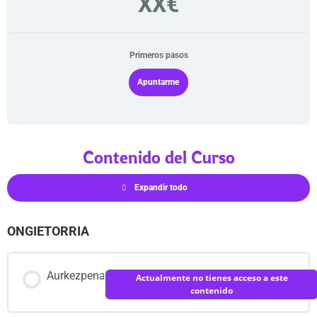
XX€
Primeros pasos
Apuntarme
Contenido del Curso
Expandir todo
ONGIETORRIA
Aurkezpena
Actualmente no tienes acceso a este
contenido